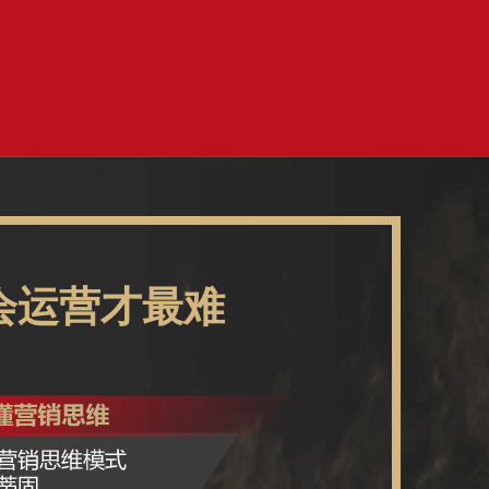
！
会运营才最难