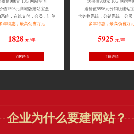
送价值988元 10G 网站空间
送价值988元 10G 网站空
价值1596元商城版建站宝盒
送价值5996元分销版建站
物系统，在线支付，会员，订单
含购物系统，分销系统，分员
多年特惠，最高劲省万元
多年特惠，最高劲省万
1828
5925
元/年
元/年
企业为什么要建网站？