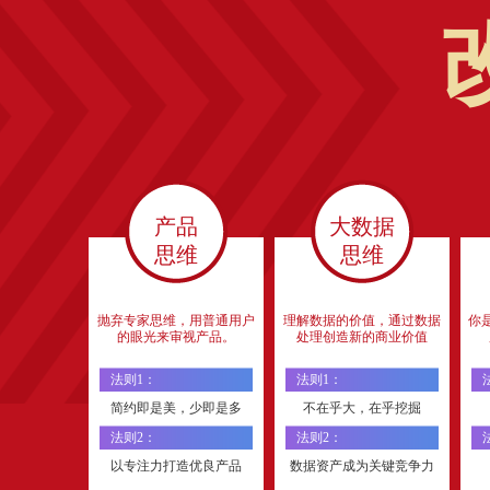
产品
大数据
思维
思维
抛弃专家思维，用普通用户
理解数据的价值，通过数据
你
的眼光来审视产品。
处理创造新的商业价值
法则1：
法则1：
简约即是美，少即是多
不在乎大，在乎挖掘
法则2：
法则2：
以专注力打造优良产品
数据资产成为关键竞争力