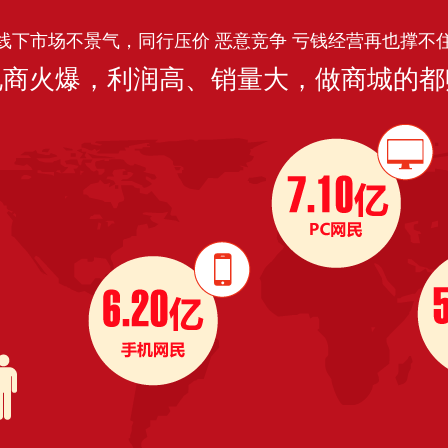
线下市场不景气，同行压价 恶意竞争 亏钱经营再也撑不
电商火爆，利润高、销量大，做商城的都