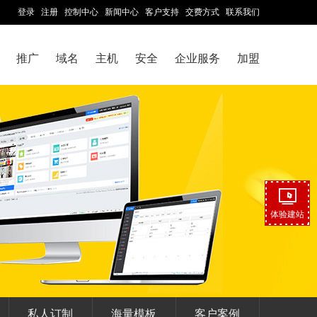
登录
注册
控制中心
新闻中心
客户支持
交费方式
联系我们
推广
域名
主机
安全
企业服务
加盟
体验建站
私人订制
海量模板
客户案例