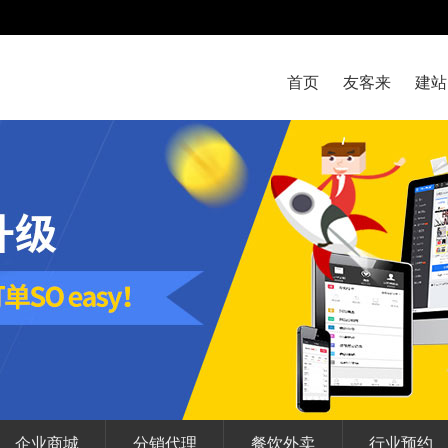
首页
友客来
建站
企业商城
分销代理
餐饮外卖
行业预约