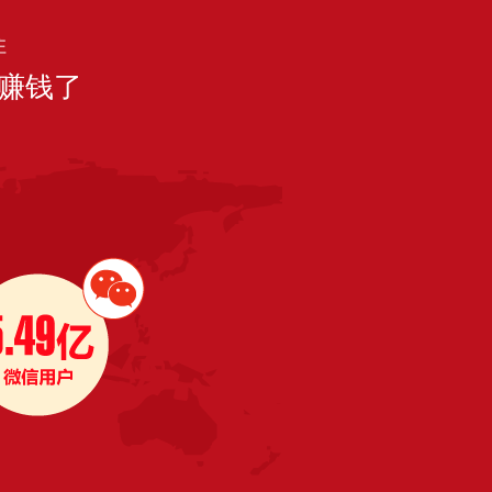
住
赚钱了