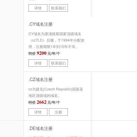
详情
联系我们
.CY域名注册
CY域名为塞浦路斯国家顶级域名
（ccTLD）后缀，于1994年分配使
用，注册期限1年到10年不等。
9200
特价
元/年/个
详情
联系我们
.CZ域名注册
cz为捷克(Czech Republic)国家及
地区顶级域的域名。
2662
特价
元/年/个
详情
注册
.DE域名注册