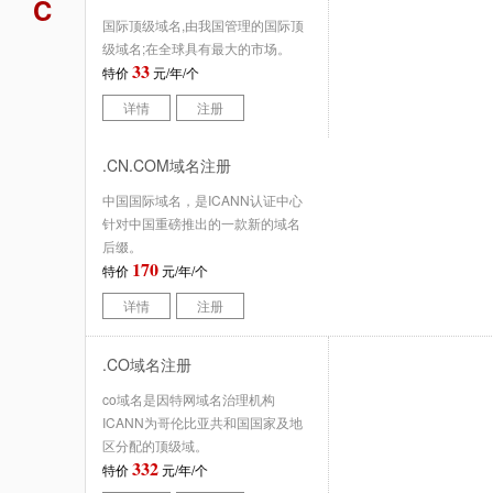
C
国际顶级域名,由我国管理的国际顶
级域名;在全球具有最大的市场。
33
特价
元/年/个
详情
注册
.CN.COM域名注册
中国国际域名，是ICANN认证中心
针对中国重磅推出的一款新的域名
后缀。
170
特价
元/年/个
详情
注册
.CO域名注册
co域名是因特网域名治理机构
ICANN为哥伦比亚共和国国家及地
区分配的顶级域。
332
特价
元/年/个