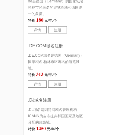
de是德国（Germany）的国家域名,
柏林市区著名的游览胜地和德国统
一的象征。
180
特价
元/年/个
详情
注册
.DE.COM域名注册
.DE.COM域名是德国（Germany）
国家域名,柏林市区著名的游览胜
地。
313
特价
元/年/个
详情
注册
.DJ域名注册
.DJ域名是因特网域名管理机构
ICANN为吉布提共和国国家及地区
分配的顶级域。
1450
特价
元/年/个