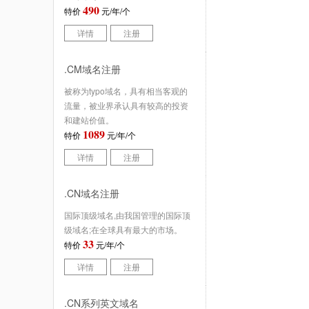
490
特价
元/年/个
详情
注册
.CM域名注册
被称为typo域名，具有相当客观的
流量，被业界承认具有较高的投资
和建站价值。
1089
特价
元/年/个
详情
注册
.CN域名注册
国际顶级域名,由我国管理的国际顶
级域名;在全球具有最大的市场。
33
特价
元/年/个
详情
注册
.CN系列英文域名