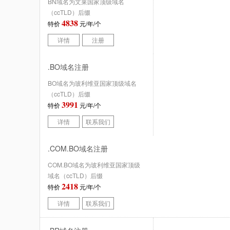
BN域名为文莱国家顶级域名
（ccTLD）后缀
4838
特价
元/年/个
详情
注册
.BO域名注册
BO域名为玻利维亚国家顶级域名
（ccTLD）后缀
3991
特价
元/年/个
详情
联系我们
.COM.BO域名注册
COM.BO域名为玻利维亚国家顶级
域名（ccTLD）后缀
2418
特价
元/年/个
详情
联系我们