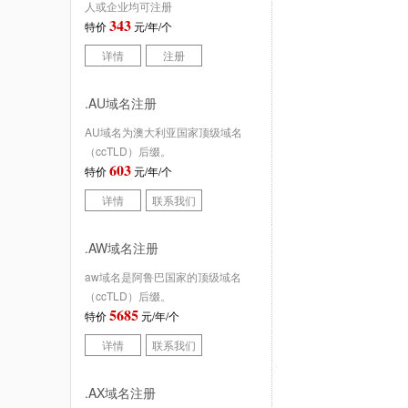
人或企业均可注册
343
特价
元/年/个
详情
注册
.AU域名注册
AU域名为澳大利亚国家顶级域名
（ccTLD）后缀。
603
特价
元/年/个
详情
联系我们
.AW域名注册
aw域名是阿鲁巴国家的顶级域名
（ccTLD）后缀。
5685
特价
元/年/个
详情
联系我们
.AX域名注册