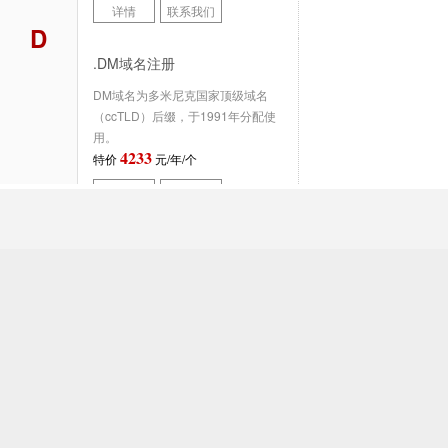
详情
联系我们
D
.DM域名注册
DM域名为多米尼克国家顶级域名
（ccTLD）后缀，于1991年分配使
用。
4233
特价
元/年/个
详情
注册
.CO.DM域名注册
CO.DM域名为多米尼克国家顶级域
名（ccTLD）后缀，于1991年分配
使用。
2418
特价
元/年/个
详情
联系我们
.DZ域名注册