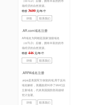
（ccTLD）后缀，拥有丰富的的市
场经济的自然资源。
3600
特价
元/年/个
详情
联系我们
.AR.com域名注册
AR域名为阿根廷国家顶级域名
（ccTLD）后缀，拥有丰富的的市
场经济的自然资源。
446
特价
元/年/个
详情
联系我们
.ARPA域名注册
.arpa是美国军方保留的域,用于反向
域名解析，美國政府叫停了IAHC設
立新域名，代表美国国防部高级研
究计划署。
详情
联系我们