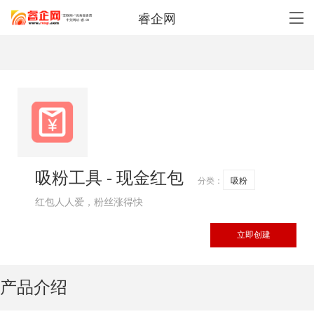
睿企网
吸粉工具 - 现金红包
分类：
吸粉
红包人人爱，粉丝涨得快
立即创建
产品介绍