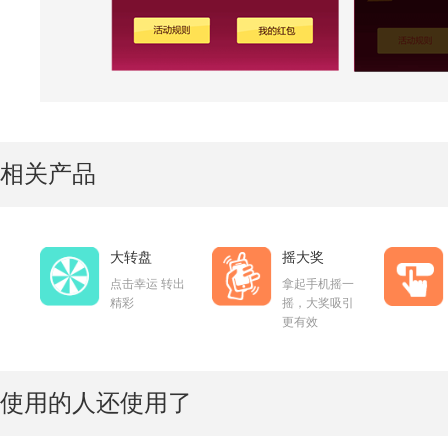
相关产品
大转盘
摇大奖
点击幸运 转出
拿起手机摇一
精彩
摇，大奖吸引
更有效
使用的人还使用了