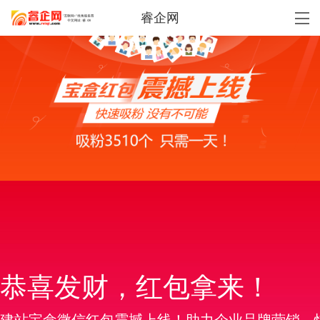
睿企网
恭喜发财，红包拿来！